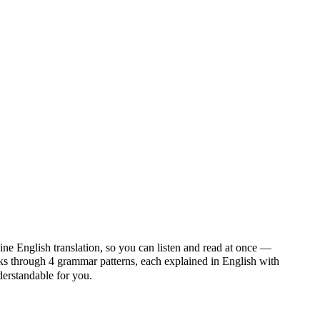
ine English translation, so you can listen and read at once —
through 4 grammar patterns, each explained in English with
nderstandable for you.