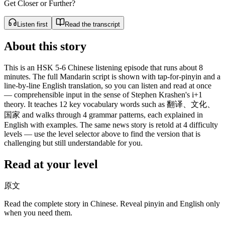
Get Closer or Further?
Listen first
Read the transcript
About this story
This is an HSK 5-6 Chinese listening episode that runs about 8
minutes. The full Mandarin script is shown with tap-for-pinyin and a
line-by-line English translation, so you can listen and read at once
— comprehensible input in the sense of Stephen Krashen's i+1
theory. It teaches 12 key vocabulary words such as 翻译、文化、
国家 and walks through 4 grammar patterns, each explained in
English with examples. The same news story is retold at 4 difficulty
levels — use the level selector above to find the version that is
challenging but still understandable for you.
Read at your level
原文
Read the complete story in Chinese. Reveal pinyin and English only
when you need them.