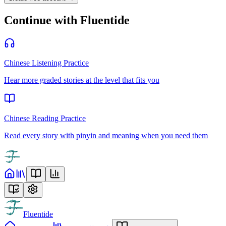
Continue with Fluentide
Chinese Listening Practice
Hear more graded stories at the level that fits you
Chinese Reading Practice
Read every story with pinyin and meaning when you need them
Fluentide