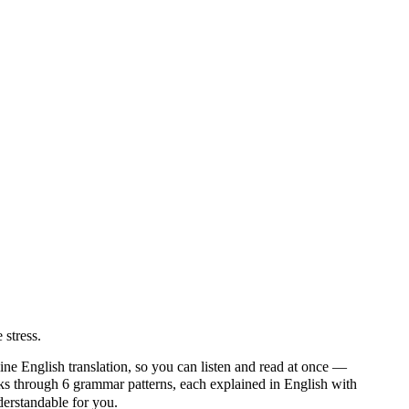
 stress.
ine English translation, so you can listen and read at once —
through 6 grammar patterns, each explained in English with
nderstandable for you.