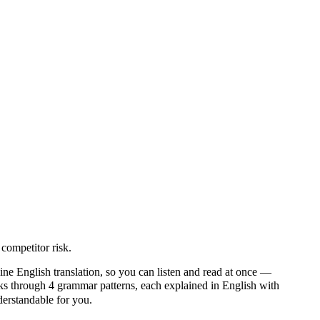
competitor risk.
ine English translation, so you can listen and read at once —
through 4 grammar patterns, each explained in English with
nderstandable for you.