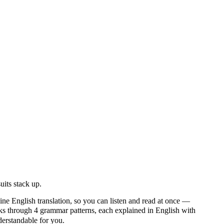
its stack up.
ine English translation, so you can listen and read at once —
through 4 grammar patterns, each explained in English with
nderstandable for you.