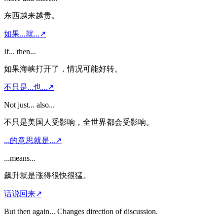
东西越来越贵。
如果...就...
↗
If... then...
如果海峡打开了，情况可能好转。
不只是...也...
↗
Not just... also...
不只是美国人受影响，全世界都会受影响。
...的意思就是...
↗
...means...
飙升就是涨得很快很猛。
话说回来
↗
But then again... Changes direction of discussion.