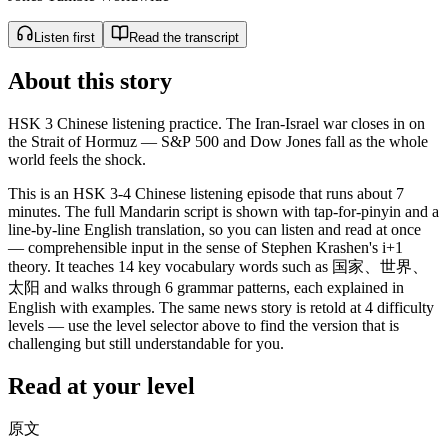
Listen first
Read the transcript
About this story
HSK 3 Chinese listening practice. The Iran-Israel war closes in on
the Strait of Hormuz — S&P 500 and Dow Jones fall as the whole
world feels the shock.
This is an HSK 3-4 Chinese listening episode that runs about 7
minutes. The full Mandarin script is shown with tap-for-pinyin and a
line-by-line English translation, so you can listen and read at once
— comprehensible input in the sense of Stephen Krashen's i+1
theory. It teaches 14 key vocabulary words such as 国家、世界、
太阳 and walks through 6 grammar patterns, each explained in
English with examples. The same news story is retold at 4 difficulty
levels — use the level selector above to find the version that is
challenging but still understandable for you.
Read at your level
原文