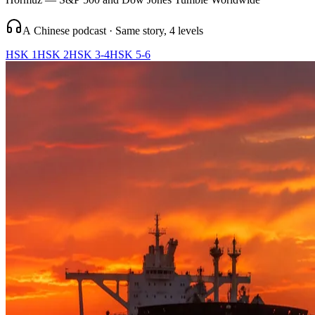
A Chinese podcast · Same story, 4 levels
HSK 1
HSK 2
HSK 3-4
HSK 5-6