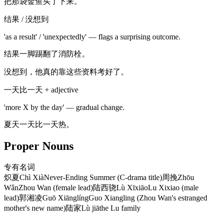
把那袋金鱼买了下来。
结果 / 没想到
'as a result' / 'unexpectedly' — flags a surprising outcome.
结果一脚踢翻了消防栓。
没想到，他真的靠这些资料考好了。
一天比一天 + adjective
'more X by the day' — gradual change.
夏天一天比一天热。
Proper Nouns
专有名词
炽夏
Chì Xià
Never-Ending Summer (C-drama title)
周挽
Zhōu
Wǎn
Zhou Wan (female lead)
陆西骁
Lù Xīxiāo
Lu Xixiao (male
lead)
郭湘凌
Guō Xiānglíng
Guo Xiangling (Zhou Wan's estranged
mother's new name)
陆家
Lù jiā
the Lu family