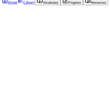
Home
Library
Vocabulary
Progress
Resources