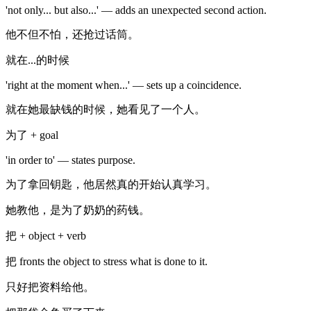
'not only... but also...' — adds an unexpected second action.
他不但不怕，还抢过话筒。
就在...的时候
'right at the moment when...' — sets up a coincidence.
就在她最缺钱的时候，她看见了一个人。
为了 + goal
'in order to' — states purpose.
为了拿回钥匙，他居然真的开始认真学习。
她教他，是为了奶奶的药钱。
把 + object + verb
把 fronts the object to stress what is done to it.
只好把资料给他。