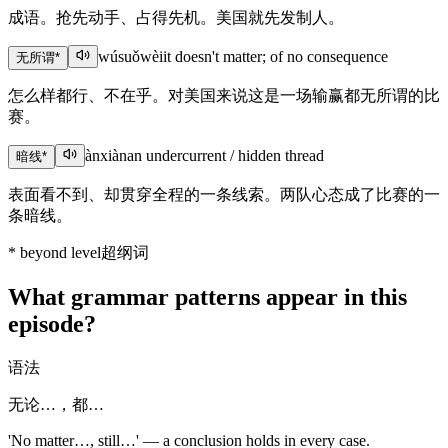
成语。抢先动手、占得先机。美国就先发制人。
wúsuǒwèi
it doesn't matter; of no consequence
无所谓
*
怎么样都行、不在乎。对美国来说这是一场输赢都无所谓的比
赛。
ànxiàn
an undercurrent / hidden thread
暗线
*
表面看不到、却贯穿全程的一条线索。两队心态成了比赛的一
条暗线。
*
beyond level
超纲词
What grammar patterns appear in this
episode?
语法
无论…，都…
'No matter…, still…' — a conclusion holds in every case.