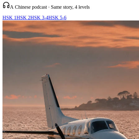
A Chinese podcast · Same story, 4 levels
HSK 1
HSK 2
HSK 3-4
HSK 5-6