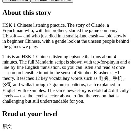
About this story
HSK 1 Chinese listening practice. The story of Claude, a
Frenchman who, with his brothers, started the game company
Ubisoft — and who just died in a small-plane crash — told slowly
in beginner Chinese, with a gentle look at the unseen people behind
the games we play.
This is an HSK 1 Chinese listening episode that runs about 4
minutes. The full Mandarin script is shown with tap-for-pinyin and a
line-by-line English translation, so you can listen and read at once
— comprehensible input in the sense of Stephen Krashen's i+1
theory. It teaches 12 key vocabulary words such as 电脑、手机、
公司 and walks through 7 grammar patterns, each explained in
English with examples. The same news story is retold at 4 difficulty
levels — use the level selector above to find the version that is
challenging but still understandable for you.
Read at your level
原文