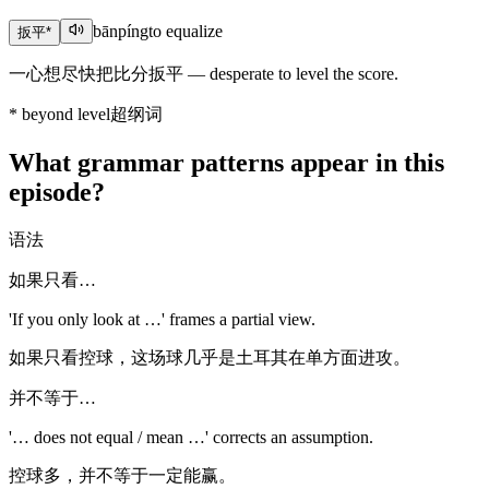
bānpíng
to equalize
扳平
*
一心想尽快把比分扳平 — desperate to level the score.
*
beyond level
超纲词
What grammar patterns appear in this
episode?
语法
如果只看…
'If you only look at …' frames a partial view.
如果只看控球，这场球几乎是土耳其在单方面进攻。
并不等于…
'… does not equal / mean …' corrects an assumption.
控球多，并不等于一定能赢。