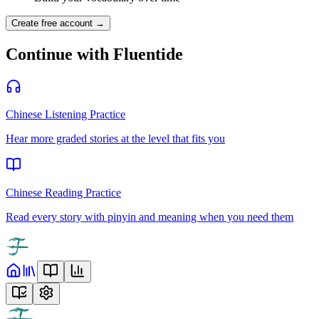
Create free account →
Continue with Fluentide
Chinese Listening Practice
Hear more graded stories at the level that fits you
Chinese Reading Practice
Read every story with pinyin and meaning when you need them