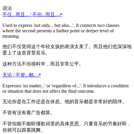
语法
不仅...而且... / 不但...而且...
↗
Used to express 'not only... but also...'. It connects two clauses
where the second presents a further point or deeper level of
meaning.
他们不仅觉得这个年轻女孩的表演太美了。而且他们也深深地
爱上了这首背景音乐。
这种方法不但很科学，而且非常公平。
无论 / 不管...都...
↗
Expresses 'no matter...' or 'regardless of...'. It introduces a condition
or situation that does not affect the final outcome.
无论你是在工作还是在休息。他的音乐都是非常好的陪伴。
不管有没有看广告都算。
不管你能不能听懂歌词里的具体意思。只要音乐的节奏好听，
你就可以跟着跳舞。