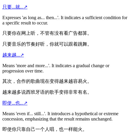
只要...就...
↗
Expresses 'as long as... then...'. It indicates a sufficient condition for
a specific result to occur.
只要你在网上听，不管有没有看广告都算。
只要音乐的节奏好听，你就可以跟着跳舞。
越来越...
↗
Means 'more and more...'. It indicates a gradual change or
progression over time.
其次，合作的歌曲现在变得越来越容易火。
越来越多说西班牙语的歌手变得非常有名。
即使...也...
↗
Means 'even if... still...'. It introduces a hypothetical or extreme
concession, emphasizing that the result remains unchanged.
即使你只靠自己一个人唱，也一样能火。