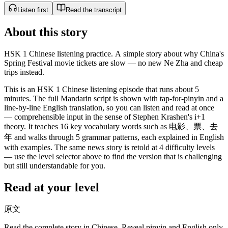
Listen first
Read the transcript
About this story
HSK 1 Chinese listening practice. A simple story about why China's
Spring Festival movie tickets are slow — no new Ne Zha and cheap
trips instead.
This is an HSK 1 Chinese listening episode that runs about 5
minutes. The full Mandarin script is shown with tap-for-pinyin and a
line-by-line English translation, so you can listen and read at once
— comprehensible input in the sense of Stephen Krashen's i+1
theory. It teaches 16 key vocabulary words such as 电影、票、去
年 and walks through 5 grammar patterns, each explained in English
with examples. The same news story is retold at 4 difficulty levels
— use the level selector above to find the version that is challenging
but still understandable for you.
Read at your level
原文
Read the complete story in Chinese. Reveal pinyin and English only