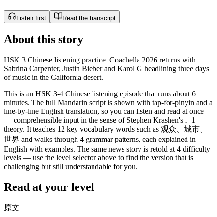
Listen first
Read the transcript
About this story
HSK 3 Chinese listening practice. Coachella 2026 returns with
Sabrina Carpenter, Justin Bieber and Karol G headlining three days
of music in the California desert.
This is an HSK 3-4 Chinese listening episode that runs about 6
minutes. The full Mandarin script is shown with tap-for-pinyin and a
line-by-line English translation, so you can listen and read at once
— comprehensible input in the sense of Stephen Krashen's i+1
theory. It teaches 12 key vocabulary words such as 观众、城市、
世界 and walks through 4 grammar patterns, each explained in
English with examples. The same news story is retold at 4 difficulty
levels — use the level selector above to find the version that is
challenging but still understandable for you.
Read at your level
原文