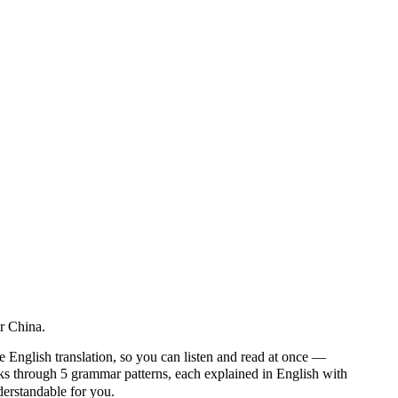
r China.
e English translation, so you can listen and read at once —
through 5 grammar patterns, each explained in English with
nderstandable for you.