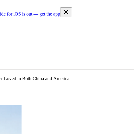
ide for iOS is out — get the app
r Loved in Both China and America