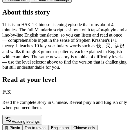
About this story
This is an HSK 1 Chinese listening episode that runs about 4
minutes. The full Mandarin script is shown with tap-for-pinyin and a
line-by-line English translation, so you can listen and read at once
— comprehensible input in the sense of Stephen Krashen's i+1
theory. It teaches 10 key vocabulary words such as 钱、买、认识
and walks through 3 grammar patterns, each explained in English
with examples. The same news story is retold at 4 difficulty levels
— use the level selector above to find the version that is challenging
but still understandable for you.
Read at your level
原文
Read the complete story in Chinese. Reveal pinyin and English only
when you need them.
Reading settings
拼
Pinyin
Tap to reveal
English on
Chinese only