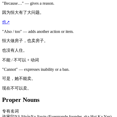
"Because…" — gives a reason.
因为恒大有了大问题。
也
↗
"Also / too" — adds another action or item.
恒大做房子，也卖房子。
也没有人住。
不能 / 不可以 + 动词
"Cannot" — expresses inability or a ban.
可是，她不能卖。
现在不可以卖。
Proper Nouns
专有名词
许家印
Xǔ Jiāyìn
Xu Jiayin (Evergrande founder, aka Hui Ka Yan)