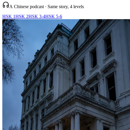
A Chinese podcast · Same story, 4 levels
HSK 1
HSK 2
HSK 3-4
HSK 5-6