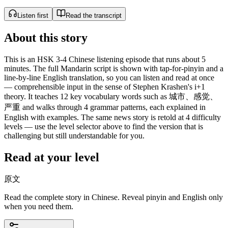
Listen first
Read the transcript
About this story
This is an HSK 3-4 Chinese listening episode that runs about 5
minutes. The full Mandarin script is shown with tap-for-pinyin and a
line-by-line English translation, so you can listen and read at once
— comprehensible input in the sense of Stephen Krashen's i+1
theory. It teaches 12 key vocabulary words such as 城市、感觉、
严重 and walks through 4 grammar patterns, each explained in
English with examples. The same news story is retold at 4 difficulty
levels — use the level selector above to find the version that is
challenging but still understandable for you.
Read at your level
原文
Read the complete story in Chinese. Reveal pinyin and English only
when you need them.