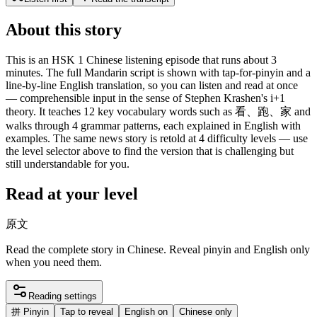
About this story
This is an HSK 1 Chinese listening episode that runs about 3
minutes. The full Mandarin script is shown with tap-for-pinyin and a
line-by-line English translation, so you can listen and read at once
— comprehensible input in the sense of Stephen Krashen's i+1
theory. It teaches 12 key vocabulary words such as 看、跑、家 and
walks through 4 grammar patterns, each explained in English with
examples. The same news story is retold at 4 difficulty levels — use
the level selector above to find the version that is challenging but
still understandable for you.
Read at your level
原文
Read the complete story in Chinese. Reveal pinyin and English only
when you need them.
Reading settings
拼
Pinyin
Tap to reveal
English on
Chinese only