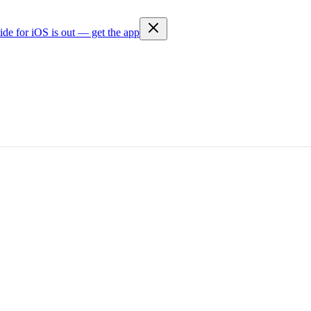
ide for iOS is out — get the app