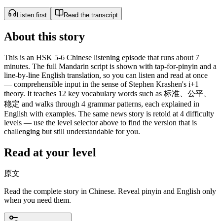
Listen first
Read the transcript
About this story
This is an HSK 5-6 Chinese listening episode that runs about 7
minutes. The full Mandarin script is shown with tap-for-pinyin and a
line-by-line English translation, so you can listen and read at once
— comprehensible input in the sense of Stephen Krashen's i+1
theory. It teaches 12 key vocabulary words such as 标准、公平、
稳定 and walks through 4 grammar patterns, each explained in
English with examples. The same news story is retold at 4 difficulty
levels — use the level selector above to find the version that is
challenging but still understandable for you.
Read at your level
原文
Read the complete story in Chinese. Reveal pinyin and English only
when you need them.