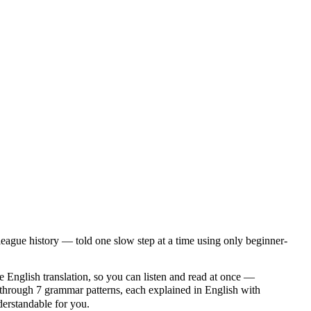
ague history — told one slow step at a time using only beginner-
e English translation, so you can listen and read at once —
rough 7 grammar patterns, each explained in English with
nderstandable for you.