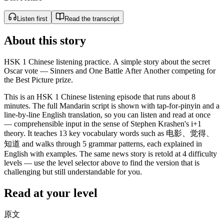
Listen first
Read the transcript
About this story
HSK 1 Chinese listening practice. A simple story about the secret
Oscar vote — Sinners and One Battle After Another competing for
the Best Picture prize.
This is an HSK 1 Chinese listening episode that runs about 8
minutes. The full Mandarin script is shown with tap-for-pinyin and a
line-by-line English translation, so you can listen and read at once
— comprehensible input in the sense of Stephen Krashen's i+1
theory. It teaches 13 key vocabulary words such as 电影、觉得、
知道 and walks through 5 grammar patterns, each explained in
English with examples. The same news story is retold at 4 difficulty
levels — use the level selector above to find the version that is
challenging but still understandable for you.
Read at your level
原文