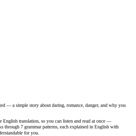
sted — a simple story about daring, romance, danger, and why you
e English translation, so you can listen and read at once —
through 7 grammar patterns, each explained in English with
nderstandable for you.