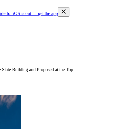
ide for iOS is out — get the app
State Building and Proposed at the Top