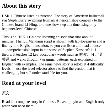
About this story
HSK 1 Chinese listening practice. The story of American basketball
star Steph Curry switching from an American shoe company to the
Chinese brand Li-Ning, told one slow step at a time using only
beginner-level Chinese.
This is an HSK 1 Chinese listening episode that runs about 6
minutes. The full Mandarin script is shown with tap-for-pinyin and a
line-by-line English translation, so you can listen and read at once
— comprehensible input in the sense of Stephen Krashen's i+1
theory. It teaches 12 key vocabulary words such as 时候、分、没
关系 and walks through 7 grammar patterns, each explained in
English with examples. The same news story is retold at 4 difficulty
levels — use the level selector above to find the version that is
challenging but still understandable for you.
Read at your level
原文
Read the complete story in Chinese. Reveal pinyin and English only
when you need them.