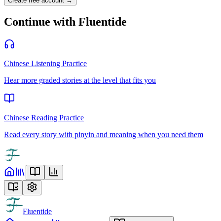
Create free account →
Continue with Fluentide
Chinese Listening Practice
Hear more graded stories at the level that fits you
Chinese Reading Practice
Read every story with pinyin and meaning when you need them
Fluentide