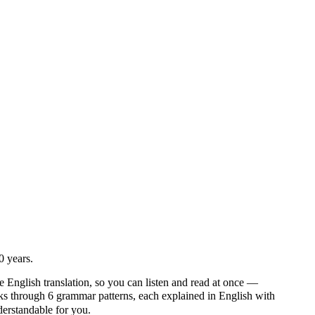
0 years.
e English translation, so you can listen and read at once —
through 6 grammar patterns, each explained in English with
nderstandable for you.