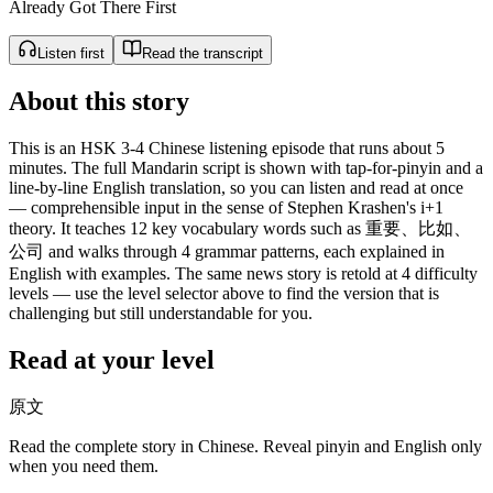
Already Got There First
Listen first
Read the transcript
About this story
This is an HSK 3-4 Chinese listening episode that runs about 5
minutes. The full Mandarin script is shown with tap-for-pinyin and a
line-by-line English translation, so you can listen and read at once
— comprehensible input in the sense of Stephen Krashen's i+1
theory. It teaches 12 key vocabulary words such as 重要、比如、
公司 and walks through 4 grammar patterns, each explained in
English with examples. The same news story is retold at 4 difficulty
levels — use the level selector above to find the version that is
challenging but still understandable for you.
Read at your level
原文
Read the complete story in Chinese. Reveal pinyin and English only
when you need them.