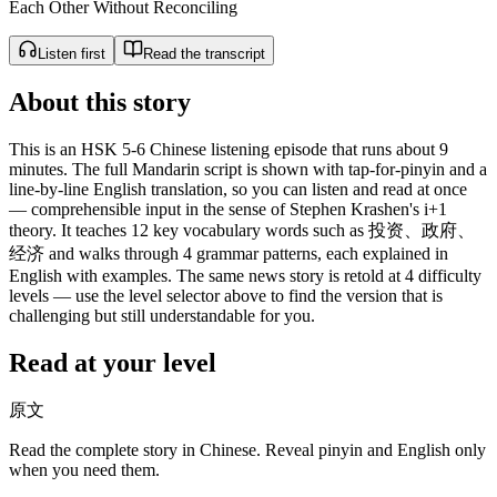
Each Other Without Reconciling
Listen first
Read the transcript
About this story
This is an HSK 5-6 Chinese listening episode that runs about 9
minutes. The full Mandarin script is shown with tap-for-pinyin and a
line-by-line English translation, so you can listen and read at once
— comprehensible input in the sense of Stephen Krashen's i+1
theory. It teaches 12 key vocabulary words such as 投资、政府、
经济 and walks through 4 grammar patterns, each explained in
English with examples. The same news story is retold at 4 difficulty
levels — use the level selector above to find the version that is
challenging but still understandable for you.
Read at your level
原文
Read the complete story in Chinese. Reveal pinyin and English only
when you need them.