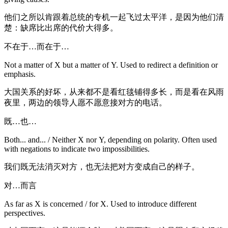
他们之所以肯跟着总统的专机一起飞过太平洋，是因为他们清
楚：缺席比出席的代价大得多。
不在于…而在于…
Not a matter of X but a matter of Y. Used to redirect a definition or
emphasis.
大国关系的好坏，从来都不是看红毯铺得多长，而是看在风雨
夜里，两边的领导人愿不愿意接对方的电话。
既…也…
Both... and... / Neither X nor Y, depending on polarity. Often used
with negations to indicate two impossibilities.
我们既无法消灭对方，也无法把对方变成自己的样子。
对…而言
As far as X is concerned / for X. Used to introduce different
perspectives.