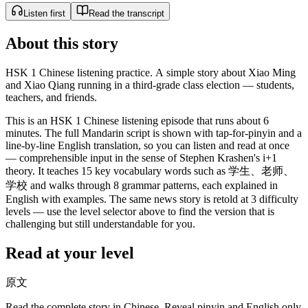
Listen first
Read the transcript
About this story
HSK 1 Chinese listening practice. A simple story about Xiao Ming
and Xiao Qiang running in a third-grade class election — students,
teachers, and friends.
This is an HSK 1 Chinese listening episode that runs about 6
minutes. The full Mandarin script is shown with tap-for-pinyin and a
line-by-line English translation, so you can listen and read at once
— comprehensible input in the sense of Stephen Krashen's i+1
theory. It teaches 15 key vocabulary words such as 学生、老师、
学校 and walks through 8 grammar patterns, each explained in
English with examples. The same news story is retold at 3 difficulty
levels — use the level selector above to find the version that is
challenging but still understandable for you.
Read at your level
原文
Read the complete story in Chinese. Reveal pinyin and English only