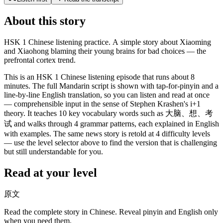
About this story
HSK 1 Chinese listening practice. A simple story about Xiaoming
and Xiaohong blaming their young brains for bad choices — the
prefrontal cortex trend.
This is an HSK 1 Chinese listening episode that runs about 8
minutes. The full Mandarin script is shown with tap-for-pinyin and a
line-by-line English translation, so you can listen and read at once
— comprehensible input in the sense of Stephen Krashen's i+1
theory. It teaches 10 key vocabulary words such as 大脑、想、考
试 and walks through 4 grammar patterns, each explained in English
with examples. The same news story is retold at 4 difficulty levels
— use the level selector above to find the version that is challenging
but still understandable for you.
Read at your level
原文
Read the complete story in Chinese. Reveal pinyin and English only
when you need them.