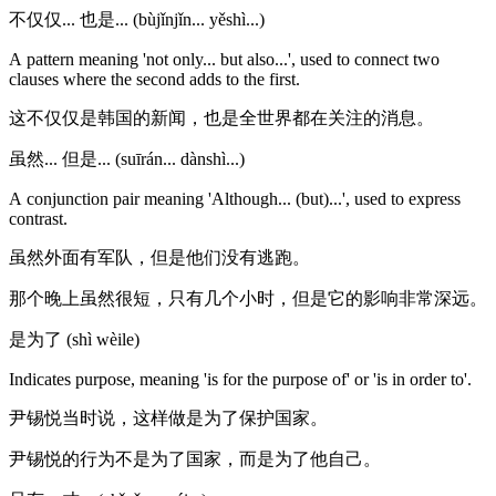
不仅仅... 也是... (bùjǐnjǐn... yěshì...)
A pattern meaning 'not only... but also...', used to connect two
clauses where the second adds to the first.
这不仅仅是韩国的新闻，也是全世界都在关注的消息。
虽然... 但是... (suīrán... dànshì...)
A conjunction pair meaning 'Although... (but)...', used to express
contrast.
虽然外面有军队，但是他们没有逃跑。
那个晚上虽然很短，只有几个小时，但是它的影响非常深远。
是为了 (shì wèile)
Indicates purpose, meaning 'is for the purpose of' or 'is in order to'.
尹锡悦当时说，这样做是为了保护国家。
尹锡悦的行为不是为了国家，而是为了他自己。