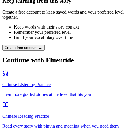
Keep learning from this story
Create a free account to keep saved words and your preferred level
together.
Keep words with their story context
Remember your preferred level
Build your vocabulary over time
Create free account →
Continue with Fluentide
Chinese Listening Practice
Hear more graded stories at the level that fits you
Chinese Reading Practice
Read every story with pinyin and meaning when you need them