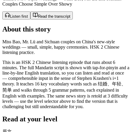
Couples Choose Simple Over Showy
Listen first
Read the transcript
About this story
Miss Bao, Mr. Lü and Sichuan couples on China's new-style
weddings — small, simple, happy ceremonies. HSK 2 Chinese
listening practice.
This is an HSK 2 Chinese listening episode that runs about 6
minutes. The full Mandarin script is shown with tap-for-pinyin and a
line-by-line English translation, so you can listen and read at once
— comprehensible input in the sense of Stephen Krashen's i+1
theory. It teaches 16 key vocabulary words such as 结婚、年轻、
简单 and walks through 5 grammar patterns, each explained in
English with examples. The same news story is retold at 3 difficulty
levels — use the level selector above to find the version that is
challenging but still understandable for you.
Read at your level
原文