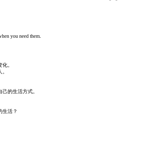
 when you need them.
变化
。
人
。
自己
的
生活
方式
。
的
生活
？
。