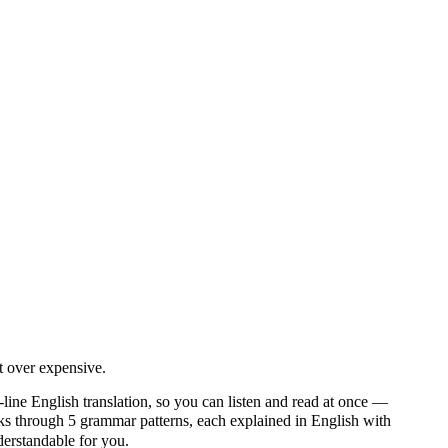
 over expensive.
line English translation, so you can listen and read at once —
through 5 grammar patterns, each explained in English with
nderstandable for you.