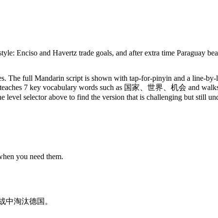
yle: Enciso and Havertz trade goals, and after extra time Paraguay bea
. The full Mandarin script is shown with tap-for-pinyin and a line-by-l
y. It teaches 7 key vocabulary words such as 国家、世界、机会 and walks t
 level selector above to find the version that is challenging but still u
 when you need them.
战
中
淘汰
德国
。