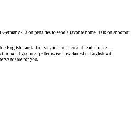
t Germany 4-3 on penalties to send a favorite home. Talk on shootout
ine English translation, so you can listen and read at once —
hrough 3 grammar patterns, each explained in English with
nderstandable for you.