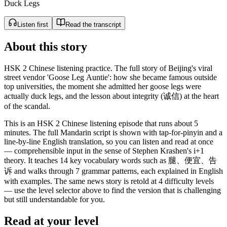
Duck Legs
Listen first
Read the transcript
About this story
HSK 2 Chinese listening practice. The full story of Beijing's viral
street vendor 'Goose Leg Auntie': how she became famous outside
top universities, the moment she admitted her goose legs were
actually duck legs, and the lesson about integrity (诚信) at the heart
of the scandal.
This is an HSK 2 Chinese listening episode that runs about 5
minutes. The full Mandarin script is shown with tap-for-pinyin and a
line-by-line English translation, so you can listen and read at once
— comprehensible input in the sense of Stephen Krashen's i+1
theory. It teaches 14 key vocabulary words such as 腿、便宜、告
诉 and walks through 7 grammar patterns, each explained in English
with examples. The same news story is retold at 4 difficulty levels
— use the level selector above to find the version that is challenging
but still understandable for you.
Read at your level