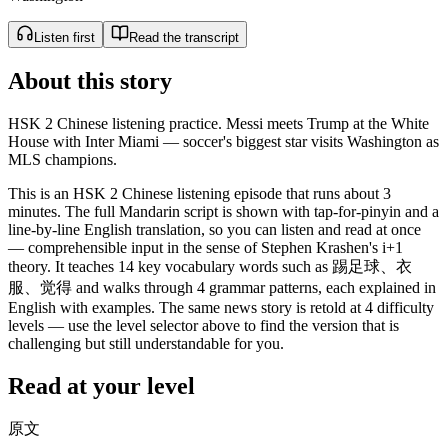
Listen first
Read the transcript
About this story
HSK 2 Chinese listening practice. Messi meets Trump at the White
House with Inter Miami — soccer's biggest star visits Washington as
MLS champions.
This is an HSK 2 Chinese listening episode that runs about 3
minutes. The full Mandarin script is shown with tap-for-pinyin and a
line-by-line English translation, so you can listen and read at once
— comprehensible input in the sense of Stephen Krashen's i+1
theory. It teaches 14 key vocabulary words such as 踢足球、衣
服、觉得 and walks through 4 grammar patterns, each explained in
English with examples. The same news story is retold at 4 difficulty
levels — use the level selector above to find the version that is
challenging but still understandable for you.
Read at your level
原文