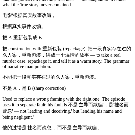
what the 'true story' never contained.
电影'根据真实故事改编'。
根据真实事件改编。
把 A 重新包装成 B
把 construction with 重新包装 (repackage). 把一段真实存在过的
杀人案，重新包装，讲成一个温情的故事 — to take a real
murder case, repackage it, and tell it as a warm story. The grammar
of narrative manipulation.
不能把一段真实存在过的杀人案，重新包装。
不是 A，是 B (sharp correction)
Used to replace a wrong framing with the right one. The episode
uses it to separate fault: his fault is 不是'主导而欺骗'，是'挂名而
疏忽' — not 'leading and deceiving,' but 'lending his name and
being negligent.'
他的过错是'挂名而疏忽'，而不是'主导而欺骗'。