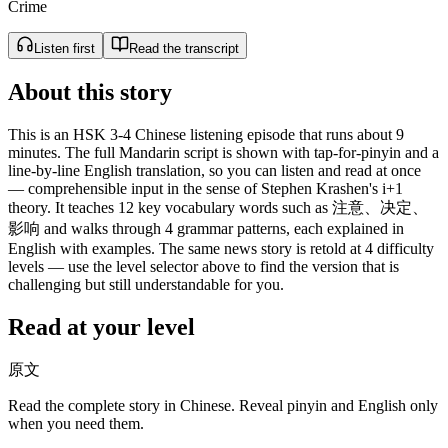
Crime
Listen first
Read the transcript
About this story
This is an HSK 3-4 Chinese listening episode that runs about 9
minutes. The full Mandarin script is shown with tap-for-pinyin and a
line-by-line English translation, so you can listen and read at once
— comprehensible input in the sense of Stephen Krashen's i+1
theory. It teaches 12 key vocabulary words such as 注意、决定、
影响 and walks through 4 grammar patterns, each explained in
English with examples. The same news story is retold at 4 difficulty
levels — use the level selector above to find the version that is
challenging but still understandable for you.
Read at your level
原文
Read the complete story in Chinese. Reveal pinyin and English only
when you need them.