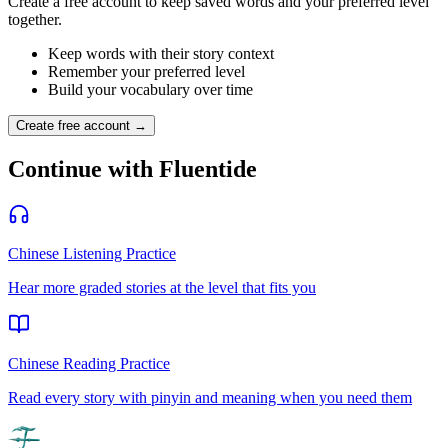
Create a free account to keep saved words and your preferred level
together.
Keep words with their story context
Remember your preferred level
Build your vocabulary over time
Create free account →
Continue with Fluentide
Chinese Listening Practice
Hear more graded stories at the level that fits you
Chinese Reading Practice
Read every story with pinyin and meaning when you need them