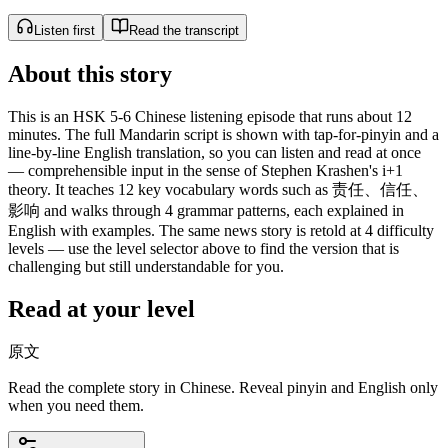
Listen first
Read the transcript
About this story
This is an HSK 5-6 Chinese listening episode that runs about 12
minutes. The full Mandarin script is shown with tap-for-pinyin and a
line-by-line English translation, so you can listen and read at once
— comprehensible input in the sense of Stephen Krashen's i+1
theory. It teaches 12 key vocabulary words such as 责任、信任、
影响 and walks through 4 grammar patterns, each explained in
English with examples. The same news story is retold at 4 difficulty
levels — use the level selector above to find the version that is
challenging but still understandable for you.
Read at your level
原文
Read the complete story in Chinese. Reveal pinyin and English only
when you need them.