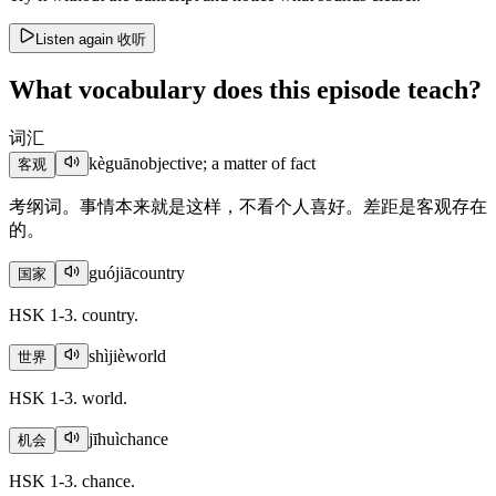
Listen again
收听
What vocabulary does this episode teach?
词汇
kèguān
objective; a matter of fact
客观
考纲词。事情本来就是这样，不看个人喜好。差距是客观存在
的。
guójiā
country
国家
HSK 1-3. country.
shìjiè
world
世界
HSK 1-3. world.
jīhuì
chance
机会
HSK 1-3. chance.