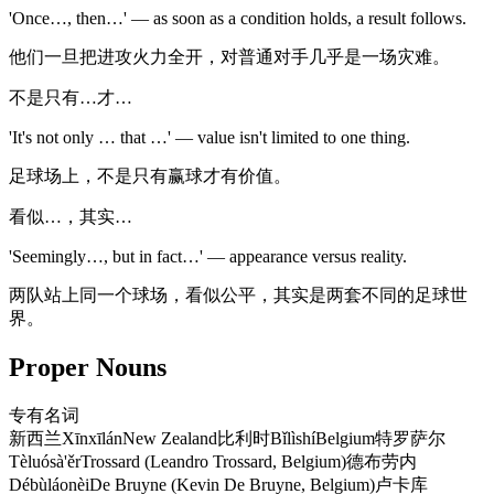
'Once…, then…' — as soon as a condition holds, a result follows.
他们一旦把进攻火力全开，对普通对手几乎是一场灾难。
不是只有…才…
'It's not only … that …' — value isn't limited to one thing.
足球场上，不是只有赢球才有价值。
看似…，其实…
'Seemingly…, but in fact…' — appearance versus reality.
两队站上同一个球场，看似公平，其实是两套不同的足球世
界。
Proper Nouns
专有名词
新西兰
Xīnxīlán
New Zealand
比利时
Bǐlìshí
Belgium
特罗萨尔
Tèluósà'ěr
Trossard (Leandro Trossard, Belgium)
德布劳内
Débùláonèi
De Bruyne (Kevin De Bruyne, Belgium)
卢卡库