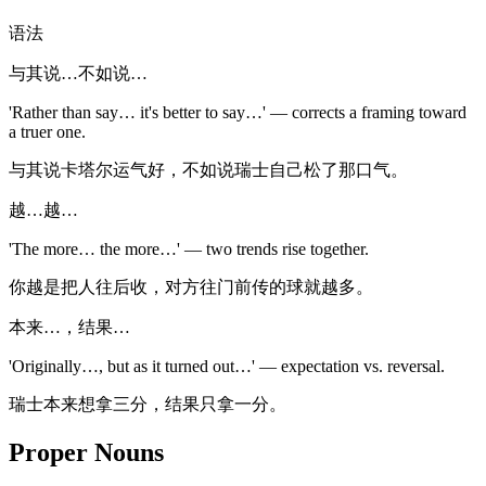
语法
与其说…不如说…
'Rather than say… it's better to say…' — corrects a framing toward
a truer one.
与其说卡塔尔运气好，不如说瑞士自己松了那口气。
越…越…
'The more… the more…' — two trends rise together.
你越是把人往后收，对方往门前传的球就越多。
本来…，结果…
'Originally…, but as it turned out…' — expectation vs. reversal.
瑞士本来想拿三分，结果只拿一分。
Proper Nouns