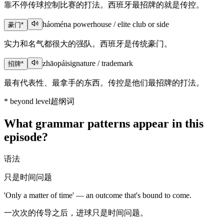
靠不停传球控制比赛的打法。西班牙最招牌的就是传控。
háomén
a powerhouse / elite club or side
豪门
*
实力和名气都很大的强队。西班牙是传统豪门。
zhāopái
signature / trademark
招牌
*
最有代表性、最拿手的东西。传控是他们最招牌的打法。
*
beyond level
超纲词
What grammar patterns appear in this
episode?
语法
只是时间问题
'Only a matter of time' — an outcome that's bound to come.
一次次的传导之后，进球只是时间问题。