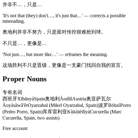
并非不…，只是…
'It's not that (they) don't…, it's just that…' — corrects a possible
misreading.
奥地利并非不努力，只是面对传控很难抢到球。
不只是…，更像是…
'Not just…, but more like…' — reframes the meaning.
这场胜利不只是晋级，更像是一支豪门找回自我的宣言。
Proper Nouns
专有名词
西班牙
Xībānyá
Spain
奥地利
Àodìlì
Austria
奥亚萨瓦尔
Àoyàsàwǎ'ěr
Oyarzabal (Mikel Oyarzabal, Spain)
波罗
Bōluó
Porro
(Pedro Porro, Spain)
库库雷利亚
Kùkùléilìyà
Cucurella (Marc
Cucurella, Spain, two assists)
Free account