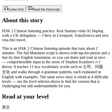
Listen first
Read the transcript
About this story
HSK 2 Chinese listening practice. Keir Starmer visits Xi Jinping
with a UK delegation — Chery in Liverpool, AstraZeneca and new
visa-free travel.
This is an HSK 2 Chinese listening episode that runs about 2
minutes. The full Mandarin script is shown with tap-for-pinyin and a
line-by-line English translation, so you can listen and read at once
— comprehensible input in the sense of Stephen Krashen's i+1
theory. It teaches 11 key vocabulary words such as 公司、问题、
文化 and walks through 4 grammar patterns, each explained in
English with examples. The same news story is retold at 4 difficulty
levels — use the level selector above to find the version that is
challenging but still understandable for you.
Read at your level
原文