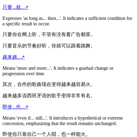
只要...就...
↗
Expresses 'as long as... then...'. It indicates a sufficient condition for
a specific result to occur.
只要你在网上听，不管有没有看广告都算。
只要音乐的节奏好听，你就可以跟着跳舞。
越来越...
↗
Means 'more and more...'. It indicates a gradual change or
progression over time.
其次，合作的歌曲现在变得越来越容易火。
越来越多说西班牙语的歌手变得非常有名。
即使...也...
↗
Means 'even if... still...'. It introduces a hypothetical or extreme
concession, emphasizing that the result remains unchanged.
即使你只靠自己一个人唱，也一样能火。