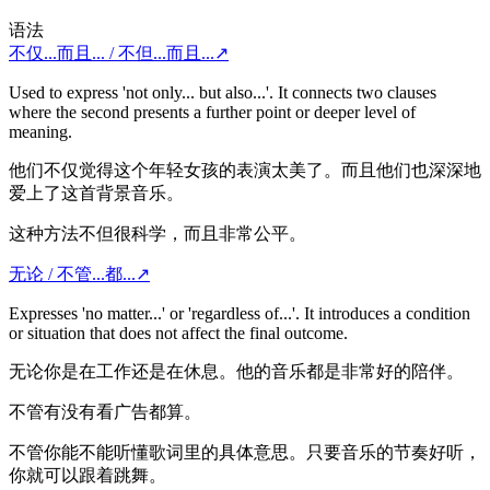
语法
不仅...而且... / 不但...而且...
↗
Used to express 'not only... but also...'. It connects two clauses
where the second presents a further point or deeper level of
meaning.
他们不仅觉得这个年轻女孩的表演太美了。而且他们也深深地
爱上了这首背景音乐。
这种方法不但很科学，而且非常公平。
无论 / 不管...都...
↗
Expresses 'no matter...' or 'regardless of...'. It introduces a condition
or situation that does not affect the final outcome.
无论你是在工作还是在休息。他的音乐都是非常好的陪伴。
不管有没有看广告都算。
不管你能不能听懂歌词里的具体意思。只要音乐的节奏好听，
你就可以跟着跳舞。