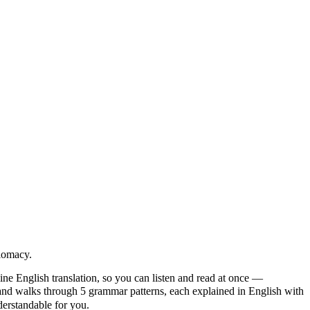
plomacy.
ine English translation, so you can listen and read at once —
alks through 5 grammar patterns, each explained in English with
nderstandable for you.