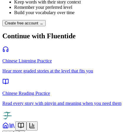
Keep words with their story context
Remember your preferred level
Build your vocabulary over time
Create free account →
Continue with Fluentide
Chinese Listening Practice
Hear more graded stories at the level that fits you
Chinese Reading Practice
Read every story with pinyin and meaning when you need them