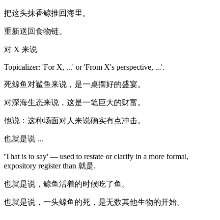
把这头抹香鲸推回海里。
重新送回食物链。
对 X 来说
Topicalizer: 'For X, ...' or 'From X's perspective, ...'.
死鲸鱼对鲨鱼来说，是一桌摆好的盛宴。
对深海生态来说，这是一笔巨大的财富。
他说：这种场面对人来说确实有点冲击。
也就是说 ...
'That is to say' — used to restate or clarify in a more formal,
expository register than 就是.
也就是说，鲸鱼活着的时候吃了鱼。
也就是说，一头鲸鱼的死，是无数其他生物的开始。