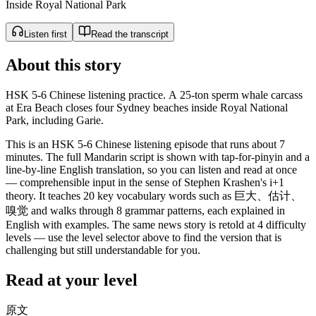
Inside Royal National Park
Listen first
Read the transcript
About this story
HSK 5-6 Chinese listening practice. A 25-ton sperm whale carcass
at Era Beach closes four Sydney beaches inside Royal National
Park, including Garie.
This is an HSK 5-6 Chinese listening episode that runs about 7
minutes. The full Mandarin script is shown with tap-for-pinyin and a
line-by-line English translation, so you can listen and read at once
— comprehensible input in the sense of Stephen Krashen's i+1
theory. It teaches 20 key vocabulary words such as 巨大、估计、
嗅觉 and walks through 8 grammar patterns, each explained in
English with examples. The same news story is retold at 4 difficulty
levels — use the level selector above to find the version that is
challenging but still understandable for you.
Read at your level
原文