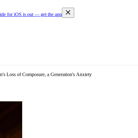
ide for iOS is out — get the app
 Loss of Composure, a Generation's Anxiety