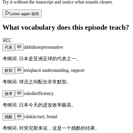
Try it without the transcript and notice what sounds clearer.
Listen again
收听
What vocabulary does this episode teach?
词汇
dàibiǎo
representative
代表
考纲词. 日本是亚洲足球的代表之一。
mòqì
tacit understanding, rapport
默契
考纲词. 球员之间配合非常默契。
xiàolǜ
efficiency
效率
考纲词. 日本今天的进攻效率极高。
cánkù
cruel, brutal
残酷
考纲词. 对突尼斯来说，这是一个残酷的结果。