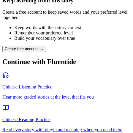
Keep learning from this story
Create a free account to keep saved words and your preferred level
together.
Keep words with their story context
Remember your preferred level
Build your vocabulary over time
Create free account →
Continue with Fluentide
Chinese Listening Practice
Hear more graded stories at the level that fits you
Chinese Reading Practice
Read every story with pinyin and meaning when you need them