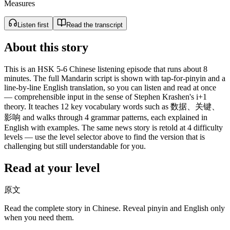
Measures
Listen first
Read the transcript
About this story
This is an HSK 5-6 Chinese listening episode that runs about 8
minutes. The full Mandarin script is shown with tap-for-pinyin and a
line-by-line English translation, so you can listen and read at once
— comprehensible input in the sense of Stephen Krashen's i+1
theory. It teaches 12 key vocabulary words such as 数据、关键、
影响 and walks through 4 grammar patterns, each explained in
English with examples. The same news story is retold at 4 difficulty
levels — use the level selector above to find the version that is
challenging but still understandable for you.
Read at your level
原文
Read the complete story in Chinese. Reveal pinyin and English only
when you need them.