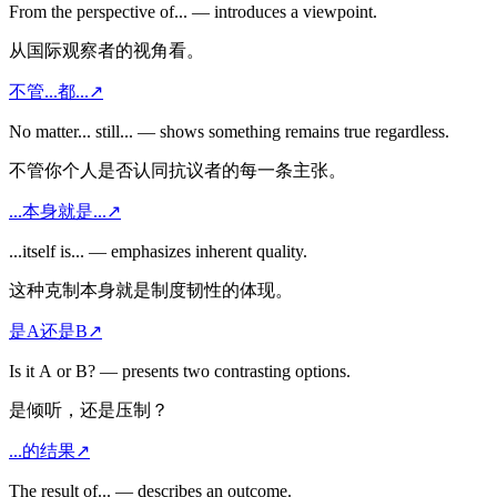
From the perspective of... — introduces a viewpoint.
从国际观察者的视角看。
不管...都...
↗
No matter... still... — shows something remains true regardless.
不管你个人是否认同抗议者的每一条主张。
...本身就是...
↗
...itself is... — emphasizes inherent quality.
这种克制本身就是制度韧性的体现。
是A还是B
↗
Is it A or B? — presents two contrasting options.
是倾听，还是压制？
...的结果
↗
The result of... — describes an outcome.