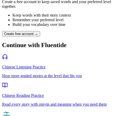
Create a free account to keep saved words and your preferred level
together.
Keep words with their story context
Remember your preferred level
Build your vocabulary over time
Create free account →
Continue with Fluentide
Chinese Listening Practice
Hear more graded stories at the level that fits you
Chinese Reading Practice
Read every story with pinyin and meaning when you need them