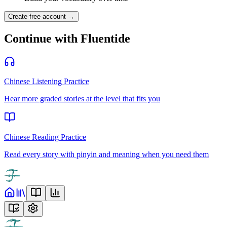
Create free account →
Continue with Fluentide
Chinese Listening Practice
Hear more graded stories at the level that fits you
Chinese Reading Practice
Read every story with pinyin and meaning when you need them