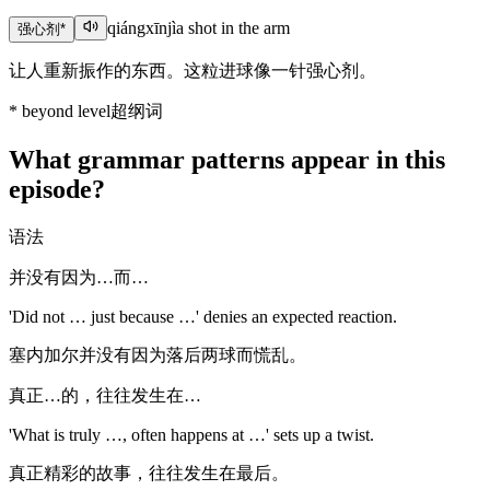
qiángxīnjì
a shot in the arm
强心剂
*
让人重新振作的东西。这粒进球像一针强心剂。
*
beyond level
超纲词
What grammar patterns appear in this
episode?
语法
并没有因为…而…
'Did not … just because …' denies an expected reaction.
塞内加尔并没有因为落后两球而慌乱。
真正…的，往往发生在…
'What is truly …, often happens at …' sets up a twist.
真正精彩的故事，往往发生在最后。